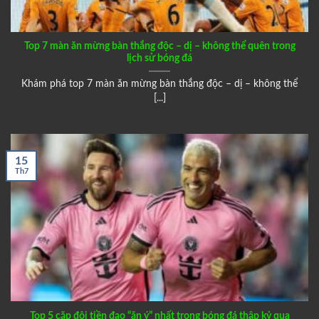
Top 7 màn ăn mừng bàn thắng độc – dị – không thể quên trong
lịch sử bóng đá
Khám phá top 7 màn ăn mừng bàn thắng độc – dị – không thể
[...]
15
Th7
Top 5 cặp đôi tiền đạo “ăn ý” nhất trong bóng đá thập kỷ qua